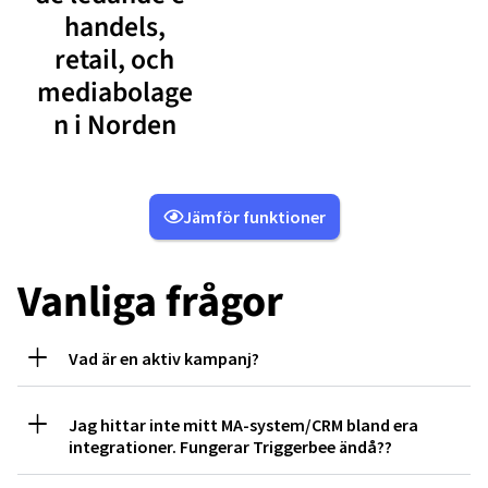
handels,
retail, och
mediabolage
n i Norden
Jämför funktioner
Vanliga frågor
Vad är en aktiv kampanj?
Jag hittar inte mitt MA-system/CRM bland era
integrationer. Fungerar Triggerbee ändå??