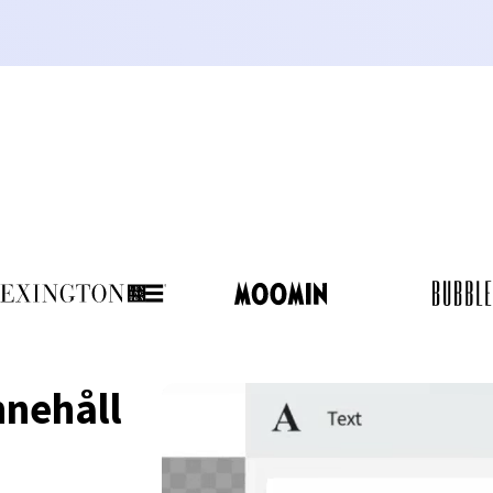
nnehåll