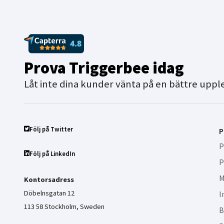
Prova Triggerbee idag
Låt inte dina kunder vänta på en bättre uppl
Följ på Twitter
P
P
Följ på LinkedIn
P
M
Kontorsadress
Döbelnsgatan 12
I
113 58 Stockholm, Sweden
B