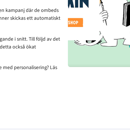
v en kampanj där de ombeds
vinner skickas ett automatiskt
de i snitt. Till följd av det
 detta också ökat
e med personalisering? Läs