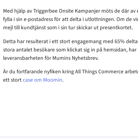
Med hjälp av Triggerbee Onsite Kampanjer möts de där a
fylla i sin e-postadress för att delta i utlottningen. Om de 
mejl till kundtjänst som i sin tur skickar ut presentkortet.
Detta har resulterat i ett stort engagemang med 65% deltagan
stora antalet besökare som klickat sig in på hemsidan, har
leveransbarheten för Mumins Nyhetsbrev.
Är du fortfarande nyfiken kring All Things Commerce arbet
ett stort
case om Moomin
.