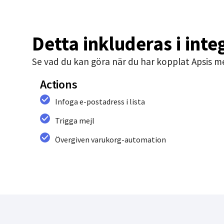
Detta inkluderas i inte
Se vad du kan göra när du har kopplat Apsis m
Actions
Infoga e-postadress i lista
Trigga mejl
Övergiven varukorg-automation