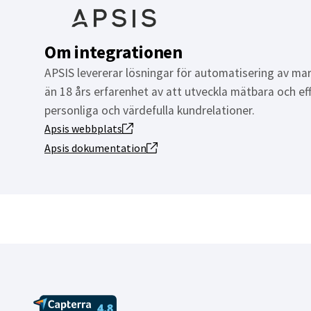
Om integrationen
APSIS levererar lösningar för automatisering av m
än 18 års erfarenhet av att utveckla mätbara och e
personliga och värdefulla kundrelationer.
Apsis webbplats
Apsis dokumentation