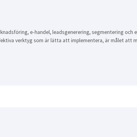
arknadsföring, e-handel, leadsgenerering, segmentering och
ffektiva verktyg som är lätta att implementera, är målet att