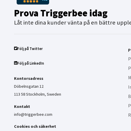
Prova Triggerbee idag
Låt inte dina kunder vänta på en bättre uppl
Följ på Twitter
P
P
Följ på LinkedIn
P
M
Kontorsadress
Döbelnsgatan 12
I
113 58 Stockholm, Sweden
B
P
Kontakt
info@triggerbee.com
R
Cookies och säkerhet