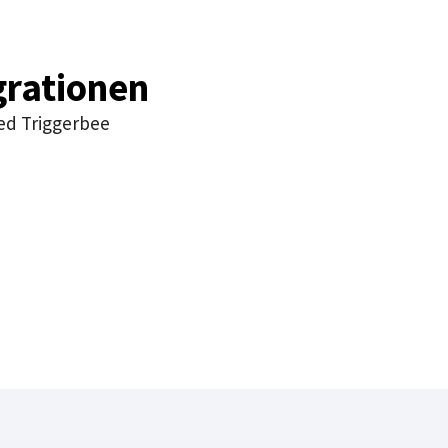
grationen
ed Triggerbee