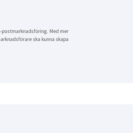
 e-postmarknadsföring. Med mer
 marknadsförare ska kunna skapa