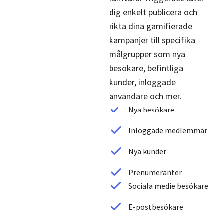
dig enkelt publicera och
rikta dina gamifierade
kampanjer till specifika
målgrupper som nya
besökare, befintliga
kunder, inloggade
användare och mer.
Nya besökare
Inloggade medlemmar
Nya kunder
Prenumeranter
Sociala medie besökare
E-postbesökare