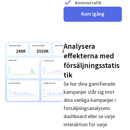
Annonstrafik
Kom igång
Analysera
effekterna med
försäljningsstatis
tik
Se hur dina gamifierade
kampanjer står sig mot
dina vanliga kampanjer i
försäljningsanalysens
dashboard eller se varje
interaktion för varje