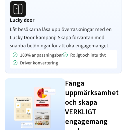
Lucky door
Låt besökarna låsa upp överraskningar med en
Lucky Door-kampanj! Skapa förväntan med
snabba belöningar för att öka engagemanget.
100% anpassningsbar
Roligt och intuitivt
Driver konvertering
Fånga
uppmärksamhet
och skapa
VERKLIGT
engagemang