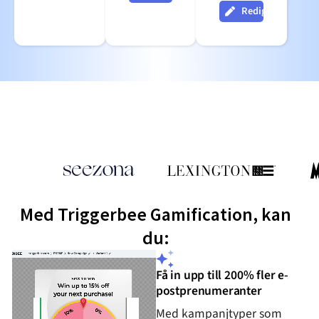
Redigera
Med Triggerbee Gamification, kan
du:
Få in upp till 200% fler e-
postprenumeranter
Med kampanjtyper som