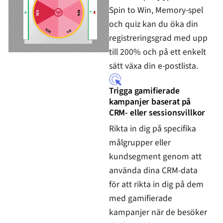
Spin to Win, Memory-spel
och quiz kan du öka din
registreringsgrad med upp
till 200% och på ett enkelt
sätt växa din e-postlista.
Trigga gamifierade
kampanjer baserat på
CRM- eller sessionsvillkor
Rikta in dig på specifika
målgrupper eller
kundsegment genom att
använda dina CRM-data
för att rikta in dig på dem
med gamifierade
kampanjer när de besöker