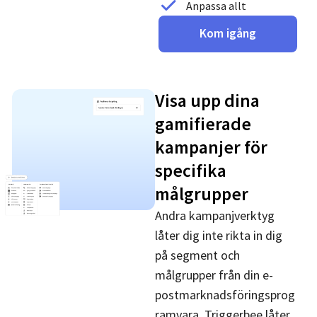
Anpassa allt
Kom igång
Visa upp dina
gamifierade
kampanjer för
specifika
målgrupper
Andra kampanjverktyg
låter dig inte rikta in dig
på segment och
målgrupper från din e-
postmarknadsföringsprog
ramvara. Triggerbee låter