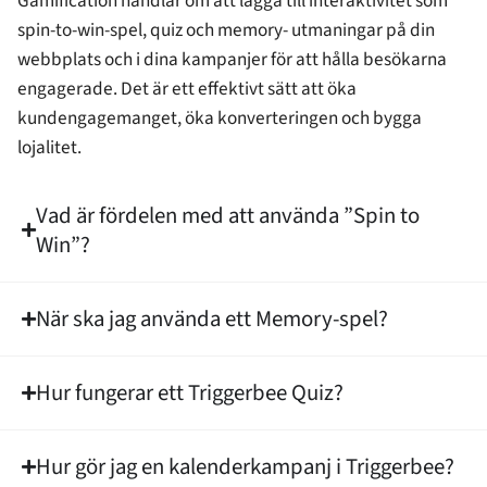
Gamification handlar om att lägga till interaktivitet som
spin-to-win-spel, quiz och memory- utmaningar på din
webbplats och i dina kampanjer för att hålla besökarna
engagerade. Det är ett effektivt sätt att öka
kundengagemanget, öka konverteringen och bygga
lojalitet.
Vad är fördelen med att använda ”Spin to
Win”?
När ska jag använda ett Memory-spel?
Hur fungerar ett Triggerbee Quiz?
Hur gör jag en kalenderkampanj i Triggerbee?