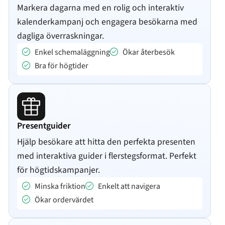
Markera dagarna med en rolig och interaktiv
kalenderkampanj och engagera besökarna med
dagliga överraskningar.
Enkel schemaläggning
Ökar återbesök
Bra för högtider
Presentguider
Hjälp besökare att hitta den perfekta presenten
med interaktiva guider i flerstegsformat. Perfekt
för högtidskampanjer.
Minska friktion
Enkelt att navigera
Ökar ordervärdet