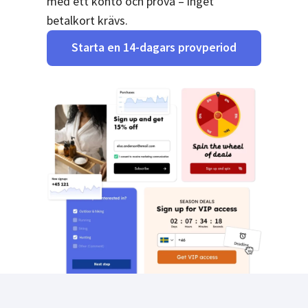
med ett konto och prova – inget
betalkort krävs.
Starta en 14-dagars provperiod