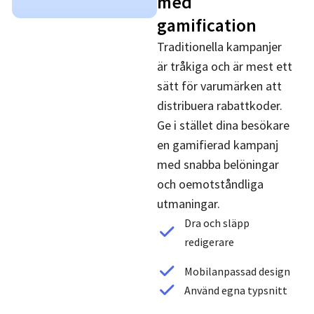
med
gamification
Traditionella kampanjer
är tråkiga och är mest ett
sätt för varumärken att
distribuera rabattkoder.
Ge i stället dina besökare
en gamifierad kampanj
med snabba belöningar
och oemotståndliga
utmaningar.
Dra och släpp
redigerare
Mobilanpassad design
Använd egna typsnitt