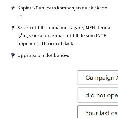
Kopiera/Duplicera kampanjen du skickade
ut
Skicka ut till samma mottagare, MEN denna
gång skickar du enbart ut till de som INTE
öppnade ditt förra utskick
Upprepa om det behövs