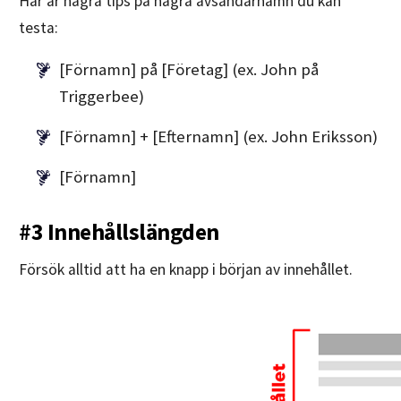
Här är några tips på några avsändarnamn du kan
testa:
[Förnamn] på [Företag] (ex. John på
Triggerbee)
[Förnamn] + [Efternamn] (ex. John Eriksson)
[Förnamn]
#3 Innehållslängden
Försök alltid att ha en knapp i början av innehållet.