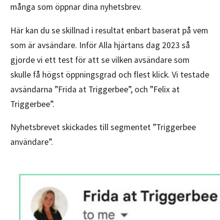
många som öppnar dina nyhetsbrev.
Här kan du se skillnad i resultat enbart baserat på vem
som är avsändare. Inför Alla hjärtans dag 2023 så
gjorde vi ett test för att se vilken avsändare som
skulle få högst öppningsgrad och flest klick. Vi testade
avsändarna ”Frida at Triggerbee”, och ”Felix at
Triggerbee”.
Nyhetsbrevet skickades till segmentet ”Triggerbee
användare”.