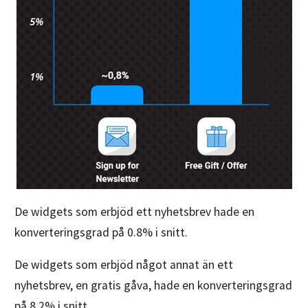
De widgets som erbjöd ett nyhetsbrev hade en
konverteringsgrad på 0.8% i snitt.
De widgets som erbjöd något annat än ett
nyhetsbrev, en gratis gåva, hade en konverteringsgrad
på 8.2% i snitt.