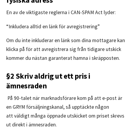
fysiska adress
En av de viktigaste reglerna i CAN-SPAM Act lyder:
“Inkludera alltid en länk för avregistrering”
Om du inte inkluderar en länk som dina mottagare kan
klicka på för att avregistrera sig från tidigare utskick
kommer du nästan garanterat hamna i skräpposten.
§2 Skriv aldrig ut ett pris i
ämnesraden
På 90-talet när marknadsförare kom på att e-post är
en GRYM försäljningskanal, så upptäckte någon
att väldigt många öppnade utskicket om priset skrevs
ut direkt i ämnesraden.