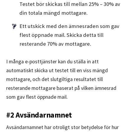
Testet bör skickas till mellan 25% – 30% av
din totala mängd mottagare.
Ett utskick med den ämnesraden som gav
flest öppnade mail. Skicka detta till
resterande 70% av mottagare.
I många e-posttjänster kan du ställa in att
automatiskt skicka ut testet till en viss mängd
mottagare, och det slutgiltiga resultatet till
resterande mottagare baserat på vilken ämnesrad
som gav flest öppnade mail.
#2 Avsändarnamnet
Avsändarnamnet har otroligt stor betydelse för hur