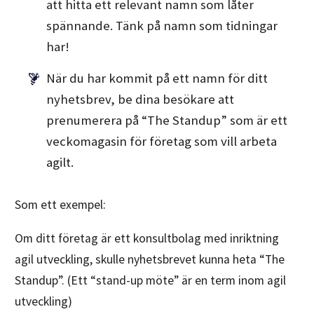
att hitta ett relevant namn som låter
spännande. Tänk på namn som tidningar
har!
När du har kommit på ett namn för ditt
nyhetsbrev, be dina besökare att
prenumerera på “The Standup” som är ett
veckomagasin för företag som vill arbeta
agilt.
Som ett exempel:
Om ditt företag är ett konsultbolag med inriktning
agil utveckling, skulle nyhetsbrevet kunna heta “The
Standup”. (Ett “stand-up möte” är en term inom agil
utveckling)