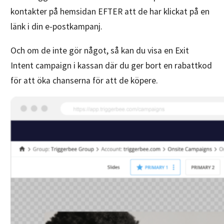
kontakter på hemsidan EFTER att de har klickat på en
länk i din e-postkampanj.
Och om de inte gör något, så kan du visa en Exit
Intent campaign i kassan där du ger bort en rabattkod
för att öka chanserna för att de köpere.