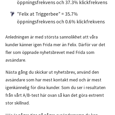
öppningsfrekvens och 37.3% klickfrekvens
”Felix at Triggerbee” = 35.7%
öppningsfrekvens och 0.6% klickfrekvens
Anledningen är med största sannolikhet att våra
kunder känner igen Frida mer än Felix. Därför var det
fler som öppnade nyhetsbrevet med Frida som
avsändare.
Nästa gång du skickar ut nyhetsbrev, använd den
avsändare som har mest kontakt med och är mest
igenkännelig för dina kunder. Som du ser i resultaten
från vårt A/B-test här ovan så kan det göra extremt
stor skillnad.