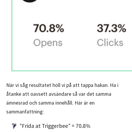
När vi såg resultatet höll vi på att tappa hakan. Ha i
åtanke att oavsett avsändare så var det samma
ämnesrad och samma innehåll. Här är en
sammanfattning:
”Frida at Triggerbee” = 70.8%