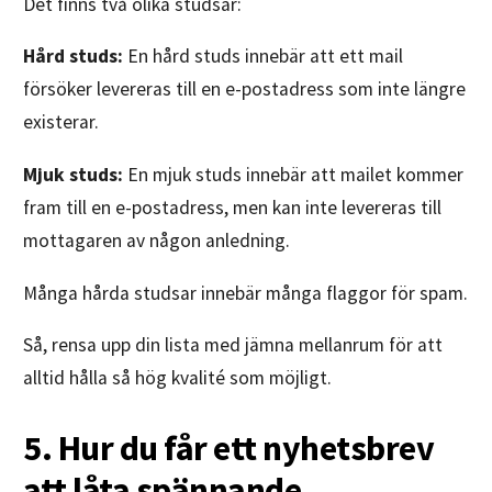
Det finns två olika studsar:
Hård studs:
En hård studs innebär att ett mail
försöker levereras till en e-postadress som inte längre
existerar.
Mjuk studs:
En mjuk studs innebär att mailet kommer
fram till en e-postadress, men kan inte levereras till
mottagaren av någon anledning.
Många hårda studsar innebär många flaggor för spam.
Så, rensa upp din lista med jämna mellanrum för att
alltid hålla så hög kvalité som möjligt.
5. Hur du får ett nyhetsbrev
att låta spännande