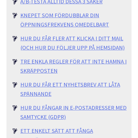
A/B-TESTA ALLTID DESSA 3 SAKER
KNEPET SOM FÖRDUBBLAR DIN
ÖPPNINGSFREKVENS OMEDELBART
HUR DU FÅR FLER ATT KLICKA I DITT MAIL
(OCH HUR DU FÖLJER UPP PÅ HEMSIDAN)
TRE ENKLA REGLER FÖR ATT INTE HAMNA I
SKRÄPPOSTEN
HUR DU FÅR ETT NYHETSBREV ATT LÅTA
SPÄNNANDE
HUR DU FÅNGAR IN E-POSTADRESSER MED
SAMTYCKE (GDPR)
ETT ENKELT SÄTT ATT FÅNGA