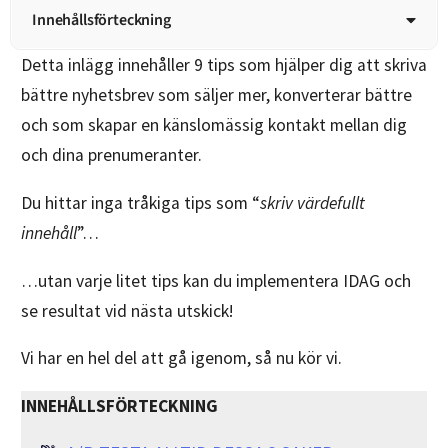
Innehållsförteckning
Detta inlägg innehåller 9 tips som hjälper dig att skriva
bättre nyhetsbrev som säljer mer, konverterar bättre
och som skapar en känslomässig kontakt mellan dig
och dina prenumeranter.
Du hittar inga tråkiga tips som “
skriv värdefullt
innehåll
”…
…utan varje litet tips kan du implementera IDAG och
se resultat vid nästa utskick!
Vi har en hel del att gå igenom, så nu kör vi.
INNEHÅLLSFÖRTECKNING