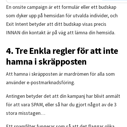
En onsite campaign är ett formulär eller ett budskap
som dyker upp på hemsidan för utvalda individer, och
Exit Intent betyder att ditt budskap visas precis
INNAN din kontakt är på väg att lämna din hemsida.
4. Tre Enkla regler för att inte
hamna i skräpposten
Att hamna i skräpposten är mardrömen för alla som
använder e-postmarknadsföring.
Antingen betyder det att din kampanj har blivit anmält
för att vara SPAM, eller så har du gjort något av de 3
stora misstagen…
Ett spamfilter fungerar som så att det flaggar olika