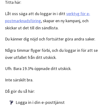
Titta här:
Låt oss säga att du loggar in i ditt
verktyg för e-
postmarknadsföring
, skapar en ny kampanj, och
skickar ut det till din sändlista.
Du känner dig nöjd och fortsätter göra andra saker.
Några timmar flyger förbi, och du loggar in för att se
över utfallet från ditt utskick.
Ufh. Bara 19.3% öppnade ditt utskick.
Inte särskilt bra.
Då gör du så här:
Logga in i din e-posttjänst