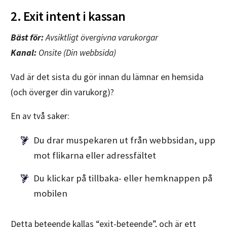
2. Exit intent i kassan
Bäst för:
Avsiktligt övergivna varukorgar
Kanal:
Onsite (Din webbsida)
Vad är det sista du gör innan du lämnar en hemsida
(och överger din varukorg)?
En av två saker:
Du drar muspekaren ut från webbsidan, upp
mot flikarna eller adressfältet
Du klickar på tillbaka- eller hemknappen på
mobilen
Detta beteende kallas “exit-beteende”, och är ett