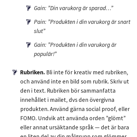
Gain: ”Din varukorg är sparad…”
Pain: ”Produkten i din varukorg är snart
slut”
Gain: ”Produkten i din varukorg är
populär!”
Rubriken.
Bli inte för kreativ med rubriken,
och använd inte en bild som rubrik. Skriv ut
den i text. Rubriken bör sammanfatta
innehållet i mailet, dvs den övergivna
produkten. Använd gärna social proof, eller
FOMO. Undvik att använda orden ”glömt”
eller annat ursäktande språk — det är bara
en liten del av din målgrupp som glömmer