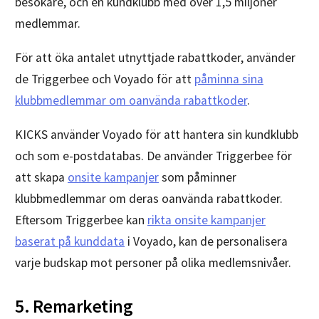
besökare, och en kundklubb med över 1,5 miljoner
medlemmar.
För att öka antalet utnyttjade rabattkoder, använder
de Triggerbee och Voyado för att
påminna sina
klubbmedlemmar om oanvända rabattkoder
.
KICKS använder Voyado för att hantera sin kundklubb
och som e-postdatabas. De använder Triggerbee för
att skapa
onsite kampanjer
som påminner
klubbmedlemmar om deras oanvända rabattkoder.
Eftersom Triggerbee kan
rikta onsite kampanjer
baserat på kunddata
i Voyado, kan de personalisera
varje budskap mot personer på olika medlemsnivåer.
5. Remarketing