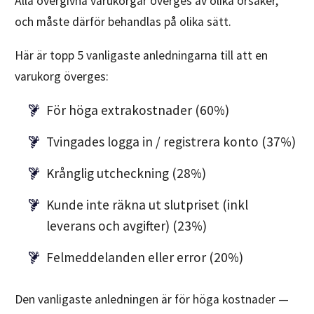
Alla övergivna varukorgar överges av olika orsaker,
och måste därför behandlas på olika sätt.
Här är topp 5 vanligaste anledningarna till att en
varukorg överges:
För höga extrakostnader (60%)
Tvingades logga in / registrera konto (37%)
Krånglig utcheckning (28%)
Kunde inte räkna ut slutpriset (inkl
leverans och avgifter) (23%)
Felmeddelanden eller error (20%)
Den vanligaste anledningen är för höga kostnader —