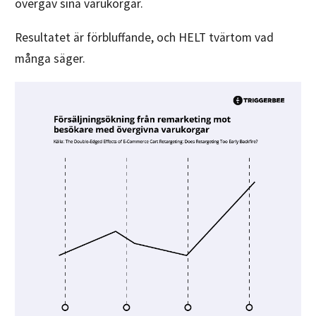
övergav sina varukorgar.
Resultatet är förbluffande, och HELT tvärtom vad
många säger.