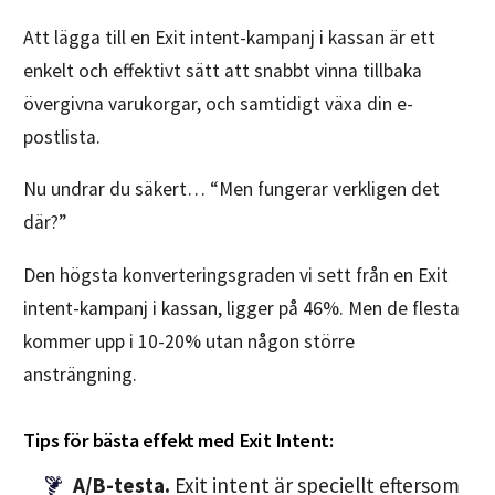
Att lägga till en Exit intent-kampanj i kassan är ett
enkelt och effektivt sätt att snabbt vinna tillbaka
övergivna varukorgar, och samtidigt växa din e-
postlista.
Nu undrar du säkert… “Men fungerar verkligen det
där?”
Den högsta konverteringsgraden vi sett från en Exit
intent-kampanj i kassan, ligger på 46%. Men de flesta
kommer upp i 10-20% utan någon större
ansträngning.
Tips för bästa effekt med Exit Intent:
A/B-testa.
Exit intent är speciellt eftersom