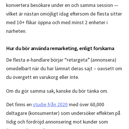
konvertera besökare under en och samma session —
vilket är nästan omöjligt idag eftersom de flesta sitter
med 10+ flikar öppna och med minst 2 enheter i
närheten.
Hur du bör använda remarketing, enligt forskarna
De flesta e-handlare börjar “retargeta” (annonsera)
omedelbart när du har lämnat deras sajt – oavsett om
du övergett en varukorg eller inte.
Om du gör samma sak, kanske du bör tänka om.
Det finns en
studie från 2020
med över 60,000
deltagare (konsumenter) som undersöker effekten på
tidig och fördröjd annonsering mot kunder som