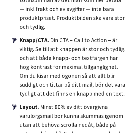
totalsumman av det man kommer betala
— inkl frakt och ev avgifter — inte bara
produktpriset. Produktbilden ska vara stor
och tydlig.
Knapp/CTA.
Din CTA – Call to Action – är
viktig. Se till att knappen är stor och tydlig,
och att både knapp- och textfärgen har
hög kontrast för maximal tillgänglighet.
Om du kisar med ögonen så att allt blir
suddigt och tittar på ditt mail, bör det vara
tydligt att det finns en knapp med en text.
Layout.
Minst 80% av ditt övergivna
varulorgsmail bör kunna skummas igenom
utan att behöva scrolla nedåt, både på