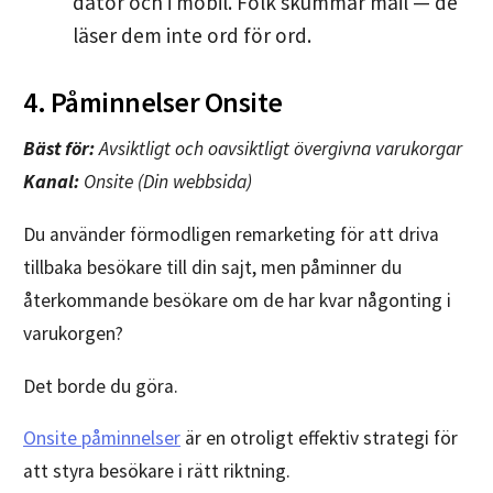
dator och i mobil. Folk skummar mail — de
läser dem inte ord för ord.
4. Påminnelser Onsite
Bäst för:
Avsiktligt och oavsiktligt övergivna varukorgar
Kanal:
Onsite (Din webbsida)
Du använder förmodligen remarketing för att driva
tillbaka besökare till din sajt, men påminner du
återkommande besökare om de har kvar någonting i
varukorgen?
Det borde du göra.
Onsite påminnelser
är en otroligt effektiv strategi för
att styra besökare i rätt riktning.