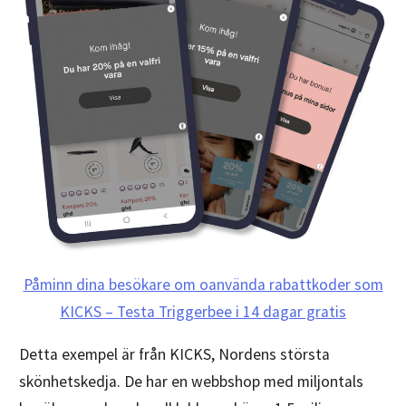
Påminn dina besökare om oanvända rabattkoder som
KICKS – Testa Triggerbee i 14 dagar gratis
Detta exempel är från KICKS, Nordens största
skönhetskedja. De har en webbshop med miljontals